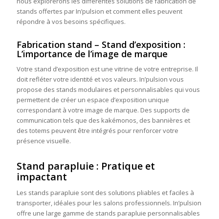
nous explorerons les différentes solutions de fabrication de
stands offertes par In’pulsion et comment elles peuvent
répondre à vos besoins spécifiques.
Fabrication stand – Stand d’exposition :
L’importance de l’image de marque
Votre stand d’exposition est une vitrine de votre entreprise. Il
doit refléter votre identité et vos valeurs. In’pulsion vous
propose des stands modulaires et personnalisables qui vous
permettent de créer un espace d’exposition unique
correspondant à votre image de marque. Des supports de
communication tels que des kakémonos, des bannières et
des totems peuvent être intégrés pour renforcer votre
présence visuelle.
Stand parapluie : Pratique et
impactant
Les stands parapluie sont des solutions pliables et faciles à
transporter, idéales pour les salons professionnels. In’pulsion
offre une large gamme de stands parapluie personnalisables