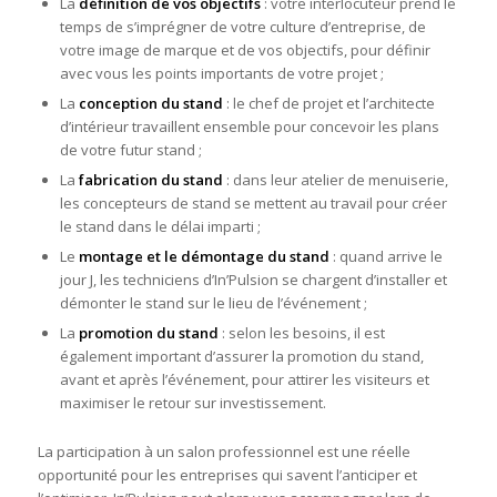
La
définition de vos objectifs
: votre interlocuteur prend le
temps de s’imprégner de votre culture d’entreprise, de
votre image de marque et de vos objectifs, pour définir
avec vous les points importants de votre projet ;
La
conception du stand
: le chef de projet et l’architecte
d’intérieur travaillent ensemble pour concevoir les plans
de votre futur stand ;
La
fabrication du stand
: dans leur atelier de menuiserie,
les concepteurs de stand se mettent au travail pour créer
le stand dans le délai imparti ;
Le
montage et le démontage du stand
: quand arrive le
jour J, les techniciens d’In’Pulsion se chargent d’installer et
démonter le stand sur le lieu de l’événement ;
La
promotion du stand
: selon les besoins, il est
également important d’assurer la promotion du stand,
avant et après l’événement, pour attirer les visiteurs et
maximiser le retour sur investissement.
La participation à un salon professionnel est une réelle
opportunité pour les entreprises qui savent l’anticiper et