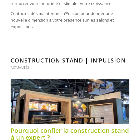
renforcer votre notoriété et stimuler votre croissance.
Contactez dès maintenant In’Pulsion pour donner une
nouvelle dimension à votre présence sur les salons et
expositions.
CONSTRUCTION STAND | IN’PULSION
ACTUALITÉS
Pourquoi confier la construction stand
à un expert ?