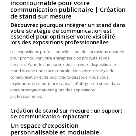
incontournable pour votre
communication publicitaire | Création
de stand sur mesure
Découvrez pourquoi intégrer un stand dans
votre stratégie de communication est
essentiel pour optimiser votre visibilité
lors des expositions professionnelles
Les expositions professionnelles sont des occasions uniques
pour promouvoir votre entreprise, vos produits et vos
services. Parmi les nombreux outils à votre disposition, le
stand occupe une place centrale dans votre stratégie de
communication et de publicité. Ci-dessous, nous vous
expliquerons l’importance capitale d’intégrer un stand dans
votre stratégie marketing lors des expositions
professionnelles.
Création de stand sur mesure : un support
de communication impactant
Un espace d’exposition
personnalisable et modulable