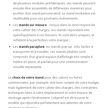
de plusieurs modules préfabriqués, ces stands peuvent
ensuite être assemblés de différentes manières pour
profiter d’un stand personnalisé. Le stand modulaire est
réutilisable pour vos prochains événements ;
Les
stands sur mesure
: conçus dans le strict respect de
votre cahier des charges, ces stands répondent très
spécifiquement à vos besoins. Ils sont alors uniques, et
reflètent à la perfection votre marque ;
Les
stands parapluie
, ou stands pop-up : très faciles à
transporter et à installer, ces stands pliables sont
composés d’un grand espace d’affichage très simple à
mettre en place, et parfait pour une communication
visuelle impactante.
Le
choix de votre stand
pour des salons ou foires
commerciales, par exemple, doit tenir compte de votre budget,
mais également de votre cahier des charges, des contraintes
techniques liées à votre emplacement et votre espace de
stockage après l’événement. L’objectif est de trouver le
modèle qui répondra parfaitement aux attentes de votre
stratégie marketing.