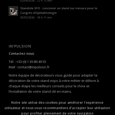
02/04/2026 - 12 h 12 min
Standiste SFO : concevoir un stand sur mesure pour le
Congrès d’Ophtalmologie
30/03/2026 - 18 h 11 min
IN’PULSION
Contactez-nous
Tél. : +33 (0) 1 30 80 49 55
Mail : contact@inpulsion.fr
Notre équipe de décorateurs vous guide pour adapter la
décoration de votre stand expo à votre métier et délivre à
chaque étape les meilleurs conseils pour le choix et
l’installation de votre stand clé en mains.
Notre site utilise des cookies pour améliorer l'expérience
utilisateur et nous vous recommandons d'accepter leur utilisation
pour profiter pleinement de votre navigation