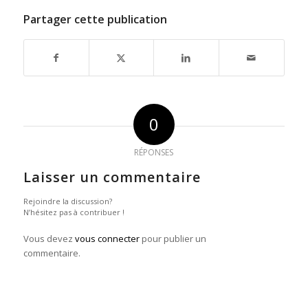
Partager cette publication
0
RÉPONSES
Laisser un commentaire
Rejoindre la discussion?
N’hésitez pas à contribuer !
Vous devez
vous connecter
pour publier un
commentaire.