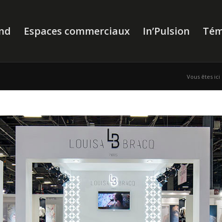
nd
Espaces commerciaux
In’Pulsion
Tém
Vous êtes ici 