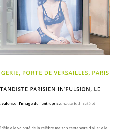
ERIE, PORTE DE VERSAILLES, PARIS
TANDISTE PARISIEN IN’PULSION,
LE
et
valoriser l’image
de l’entreprise,
haute technicité et
dèle à la volonté de la célèbre maison centenaire d’allier à la