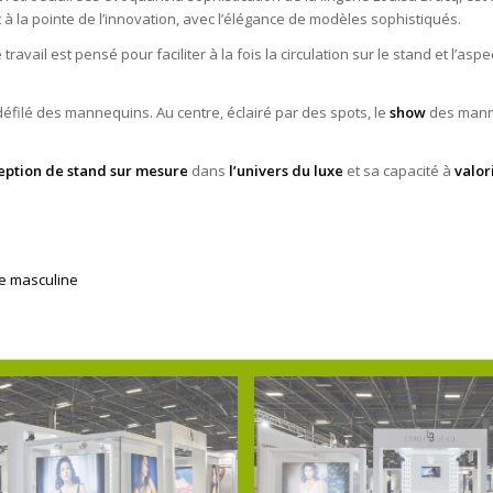
t à la pointe de l’innovation, avec l’élégance de modèles sophistiqués.
travail est pensé pour faciliter à la fois la circulation sur le stand et l’
défilé des mannequins. Au centre, éclairé par des spots, le
show
des mann
eption de stand sur mesure
dans
l’univers du luxe
et sa capacité à
valor
de masculine