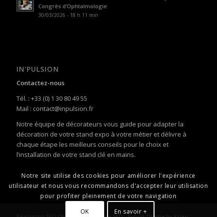
Congrès d’Ophtalmologie
30/03/2026 - 18 h 11 min
IN’PULSION
Contactez-nous
Tél. : +33 (0) 1 30 80 49 55
Mail : contact@inpulsion.fr
Notre équipe de décorateurs vous guide pour adapter la
décoration de votre stand expo à votre métier et délivre à
chaque étape les meilleurs conseils pour le choix et
l’installation de votre stand clé en mains.
Notre site utilise des cookies pour améliorer l'expérience
utilisateur et nous vous recommandons d'accepter leur utilisation
pour profiter pleinement de votre navigation
OK
En savoir +
Réalisation SEO
Optimize360 Agence SEO
-
Enfold Theme by Kriesi