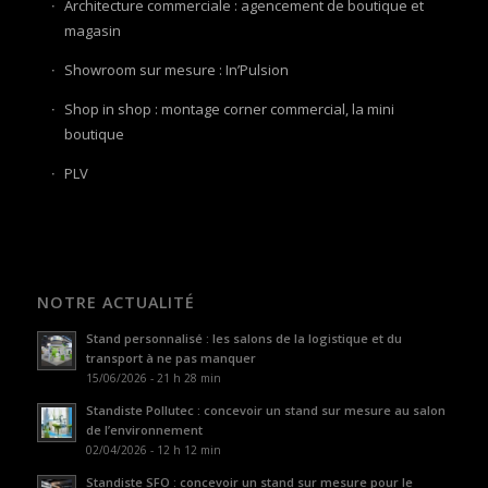
Architecture commerciale : agencement de boutique et
magasin
Showroom sur mesure : In’Pulsion
Shop in shop : montage corner commercial, la mini
boutique
PLV
NOTRE ACTUALITÉ
Stand personnalisé : les salons de la logistique et du
transport à ne pas manquer
15/06/2026 - 21 h 28 min
Standiste Pollutec : concevoir un stand sur mesure au salon
de l’environnement
02/04/2026 - 12 h 12 min
Standiste SFO : concevoir un stand sur mesure pour le