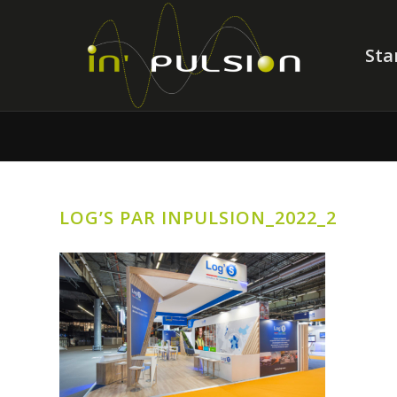
Sta
LOG’S PAR INPULSION_2022_2