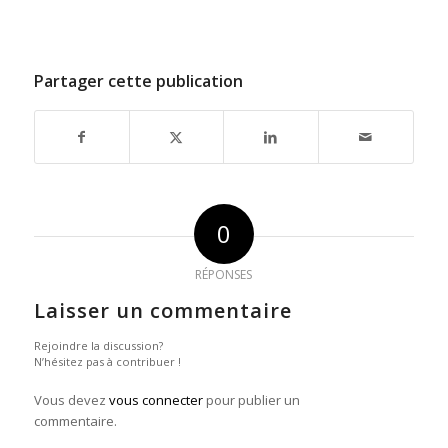
Partager cette publication
0
RÉPONSES
Laisser un commentaire
Rejoindre la discussion?
N’hésitez pas à contribuer !
Vous devez
vous connecter
pour publier un
commentaire.