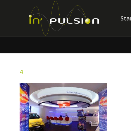
Sta
4