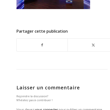
Partager cette publication
Laisser un commentaire
Rejoindre la discussion?
N’hésitez pas à contribuer !
Vous devez
vous connecter
pour publier un commentaire.