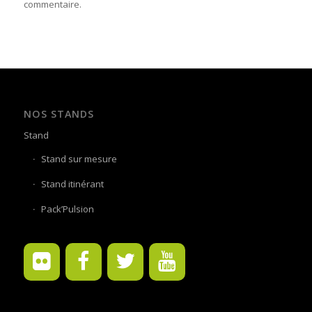
commentaire.
NOS STANDS
Stand
Stand sur mesure
Stand itinérant
Pack’Pulsion