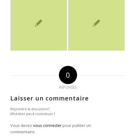
0
RÉPONSES
Laisser un commentaire
Rejoindre la discussion?
N’hésitez pas à contribuer !
Vous devez
vous connecter
pour publier un
commentaire.