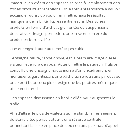
immaculé, en créant des espaces colorés à l’emplacement des
zones produits et réceptions. On a souvent tendance à vouloir
accumuler ou à trop vouloir en mettre, mais le résultat
manquera de lisibilité ! Ici, l’essentiel est là ! Des zônes
produits en forme d’arche, agrémentée de suspensions
décoratives design, permettent une mise en lumière du
produit en bord d’allée.
Une enseigne haute au tombé impeccable…
L’enseigne haute, rappelons-le, est la première image que le
visiteur retiendra de vous. Autant mettre le paquet. In’Pulsion,
conseille une enseigne haute munie d’un encadrement en
menuiserie, garantissant une bâche au rendu sans pli, et avec
un aspect beaucoup plus design que les poutres métalliques
tridimensionnelles.
Des espaces discussions en bord d’allée pour augmenter le
trafic…
Afin d’attirer le plus de visiteurs sur le stand, l’aménagement
du stand a été pensé autour d’une réserve centrale,
permettant la mise en place de deux écrans plasmas, d’appel,