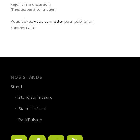
Rejoindre la discussion?
N’hésitez pas à contribuer !
Vous devez
vous connecter
pour publier un
commentaire.
NOS STANDS
Stand
Stand sur mesure
Stand itinérant
Pack’Pulsion