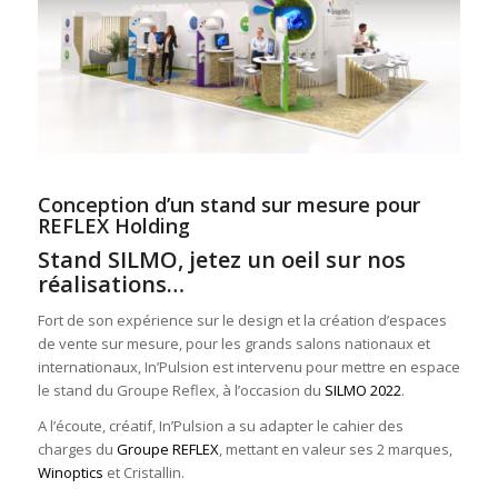
Conception d’un stand sur mesure pour
REFLEX Holding
Stand SILMO, jetez un oeil sur nos
réalisations…
Fort de son expérience sur le design et la création d’espaces
de vente sur mesure, pour les grands salons nationaux et
internationaux, In’Pulsion est intervenu pour mettre en espace
le stand du Groupe Reflex, à l’occasion du
SILMO 2022
.
A l’écoute, créatif, In’Pulsion a su adapter le cahier des
charges du
Groupe REFLEX
, mettant en valeur ses 2 marques,
Winoptics
et Cristallin.