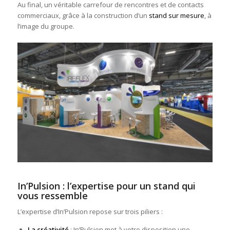
Au final, un véritable carrefour de rencontres et de contacts
commerciaux, grâce à la construction d’un
stand sur mesure
, à
l’image du groupe.
In’Pulsion : l’expertise pour un stand qui
vous ressemble
L’expertise d’In’Pulsion repose sur trois piliers :
La créativité
: In’Pulsion met à votre disposition une