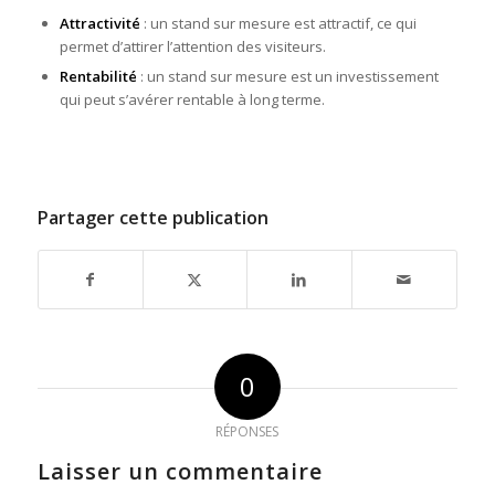
Attractivité
: un stand sur mesure est attractif, ce qui
permet d’attirer l’attention des visiteurs.
Rentabilité
: un stand sur mesure est un investissement
qui peut s’avérer rentable à long terme.
Partager cette publication
0
RÉPONSES
Laisser un commentaire