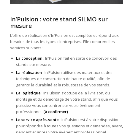
In’Pulsion : votre stand SILMO sur
mesure
L’offre de réalisation d’In’Pulsion est complète et répond aux
besoins de tous les types d’entreprises. Elle comprend les
services suivants :
La conception
: In’Pulsion fait en sorte de concevoir des
stands sur mesure.
La réalisation
: In’Pulsion utilise des matériaux et des
techniques de construction de haute qualité, afin de
garantir la durabilité et la robustesse de vos stands.
La logistique
: In’Pulsion s’occupe de la livraison, du
montage et du démontage de votre stand, afin que vous
puissiez vous concentrer sur votre événement
professionnel.
(à confirmer)
Le service après-vente
: In’Pulsion est à votre disposition
pour répondre à toutes vos questions et demandes, avant,
pendant et après votre événement professionnel.