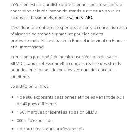
In’Pulsion est un standiste professionnel spécialisé dans la
conception et la réalisation de stands sur mesure pour les
salons professionnels, dont le
salon SILMO
.
C’est donc une entreprise spécialisée dans la conception et la
réalisation de stands sur mesure pour les salons
professionnels. Elle est basée à Paris et intervient en France
et à l’international.
In’Pulsion a participé à de nombreuses éditions du salon
SILMO (stand professionnel), a conçu et réalisé des stands
pour des entreprises de tous les secteurs de l’optique –
lunetterie.
Le SILMO en chiffres :
+ de 900 exposants passionnés et fidèles venant de plus
de 40 pays différents
1 500 marques présentées au salon SILMO
000 m² d’exposition
+ de 30 000 visiteurs professionnels