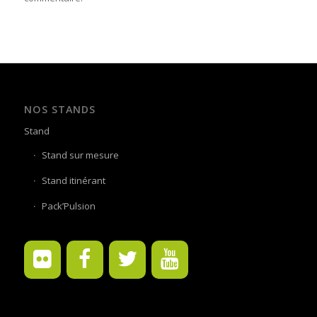
NOS STANDS
Stand
Stand sur mesure
Stand itinérant
Pack’Pulsion