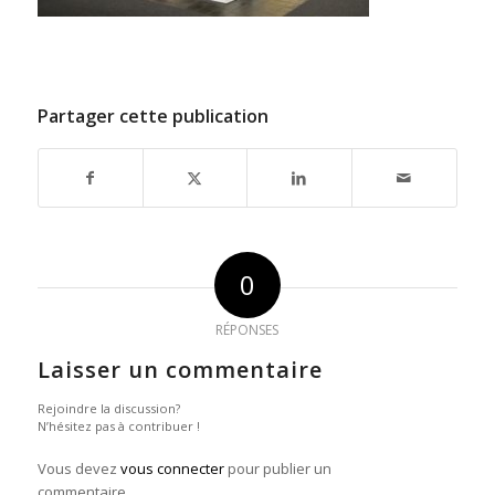
Partager cette publication
0
RÉPONSES
Laisser un commentaire
Rejoindre la discussion?
N’hésitez pas à contribuer !
Vous devez
vous connecter
pour publier un
commentaire.