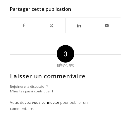
Partager cette publication
0
RÉPONSES
Laisser un commentaire
Rejoindre la discussion?
N’hésitez pas à contribuer !
Vous devez
vous connecter
pour publier un
commentaire.