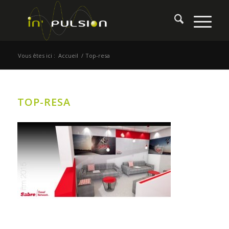
Vous êtes ici :
Accueil
/
Top-resa
TOP-RESA