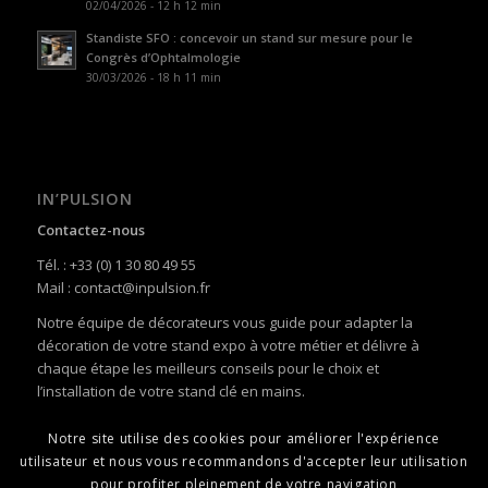
02/04/2026 - 12 h 12 min
Standiste SFO : concevoir un stand sur mesure pour le
Congrès d’Ophtalmologie
30/03/2026 - 18 h 11 min
IN’PULSION
Contactez-nous
Tél. : +33 (0) 1 30 80 49 55
Mail : contact@inpulsion.fr
Notre équipe de décorateurs vous guide pour adapter la
décoration de votre stand expo à votre métier et délivre à
chaque étape les meilleurs conseils pour le choix et
l’installation de votre stand clé en mains.
Notre site utilise des cookies pour améliorer l'expérience
utilisateur et nous vous recommandons d'accepter leur utilisation
pour profiter pleinement de votre navigation