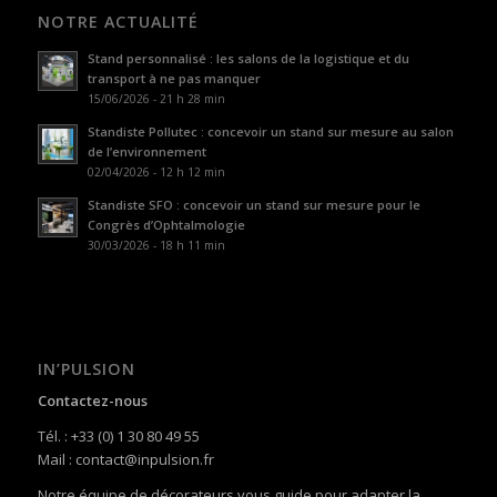
NOTRE ACTUALITÉ
Stand personnalisé : les salons de la logistique et du
transport à ne pas manquer
15/06/2026 - 21 h 28 min
Standiste Pollutec : concevoir un stand sur mesure au salon
de l’environnement
02/04/2026 - 12 h 12 min
Standiste SFO : concevoir un stand sur mesure pour le
Congrès d’Ophtalmologie
30/03/2026 - 18 h 11 min
IN’PULSION
Contactez-nous
Tél. : +33 (0) 1 30 80 49 55
Mail : contact@inpulsion.fr
Notre équipe de décorateurs vous guide pour adapter la