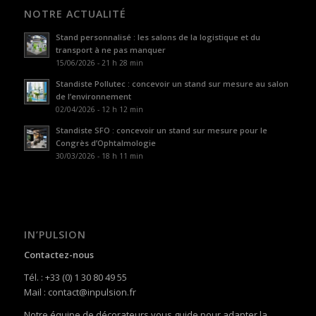
NOTRE ACTUALITÉ
Stand personnalisé : les salons de la logistique et du
transport à ne pas manquer
15/06/2026 - 21 h 28 min
Standiste Pollutec : concevoir un stand sur mesure au salon
de l’environnement
02/04/2026 - 12 h 12 min
Standiste SFO : concevoir un stand sur mesure pour le
Congrès d’Ophtalmologie
30/03/2026 - 18 h 11 min
IN’PULSION
Contactez-nous
Tél. : +33 (0) 1 30 80 49 55
Mail : contact@inpulsion.fr
Notre équipe de décorateurs vous guide pour adapter la