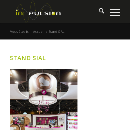
Vous êtes ici :
Accueil
/
Stand SIAL
STAND SIAL