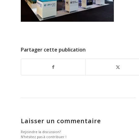
Partager cette publication
Laisser un commentaire
Rejoindre la discussion?
N’hésitez pas à contribuer !