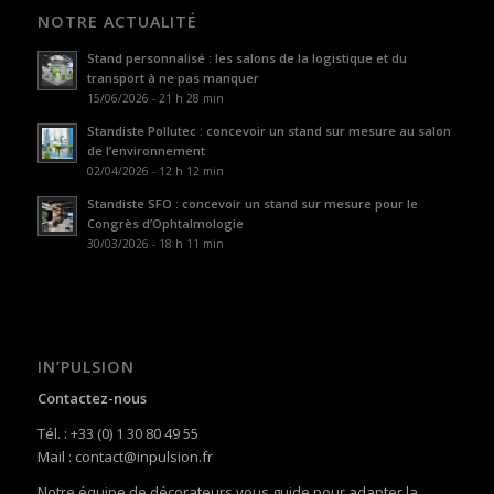
NOTRE ACTUALITÉ
Stand personnalisé : les salons de la logistique et du
transport à ne pas manquer
15/06/2026 - 21 h 28 min
Standiste Pollutec : concevoir un stand sur mesure au salon
de l’environnement
02/04/2026 - 12 h 12 min
Standiste SFO : concevoir un stand sur mesure pour le
Congrès d’Ophtalmologie
30/03/2026 - 18 h 11 min
IN’PULSION
Contactez-nous
Tél. : +33 (0) 1 30 80 49 55
Mail : contact@inpulsion.fr
Notre équipe de décorateurs vous guide pour adapter la