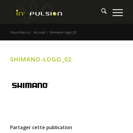
Vous êtes ici :
Accueil
/
Shimano-logo_02
SHIMANO-LOGO_02
Partager cette publication