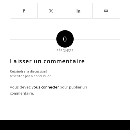
0
RÉPONSES
Laisser un commentaire
Rejoindre la discussion?
N’hésitez pas à contribuer !
Vous devez
vous connecter
pour publier un
commentaire.