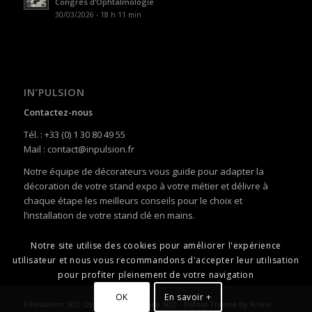
Congrès d’Ophtalmologie
30/03/2026 - 18 h 11 min
IN’PULSION
Contactez-nous
Tél. : +33 (0) 1 30 80 49 55
Mail : contact@inpulsion.fr
Notre équipe de décorateurs vous guide pour adapter la
décoration de votre stand expo à votre métier et délivre à
chaque étape les meilleurs conseils pour le choix et
l’installation de votre stand clé en mains.
Notre site utilise des cookies pour améliorer l'expérience
utilisateur et nous vous recommandons d'accepter leur utilisation
pour profiter pleinement de votre navigation
OK
En savoir +
Réalisation SEO
Optimize360 Agence SEO
-
Enfold Theme by Kriesi