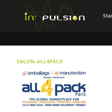
Sta
SALON-ALL4PACK