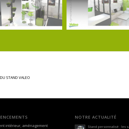
 DU STAND VALEO
GENCEMENTS
NOTRE ACTUALITÉ
nt intérieur, aménagement
Stand personnalisé : les s