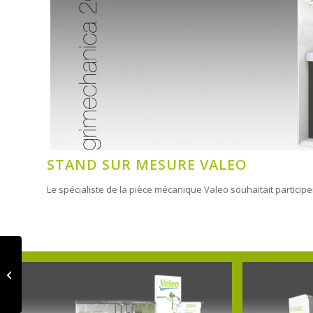
STAND SUR MESURE VALEO
Le spécialiste de la pièce mécanique Valeo souhaitait particip
HOT WHEELS