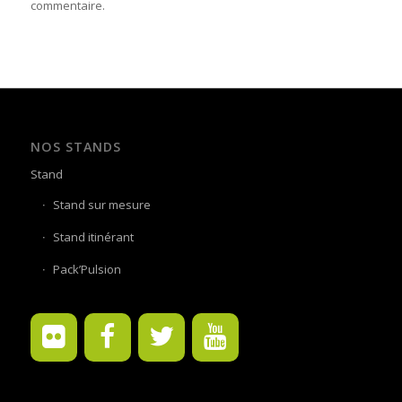
commentaire.
NOS STANDS
Stand
Stand sur mesure
Stand itinérant
Pack’Pulsion