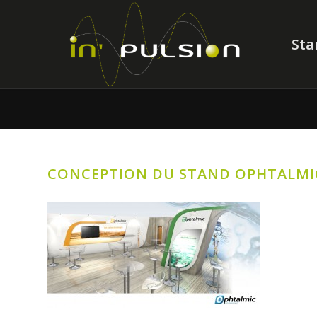
Sta
CONCEPTION DU STAND OPHTALMI