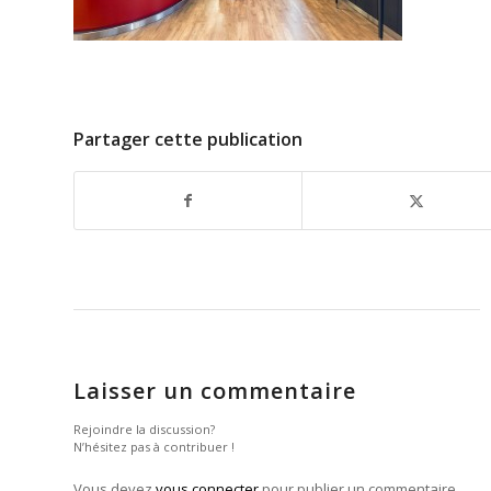
Partager cette publication
Laisser un commentaire
Rejoindre la discussion?
N’hésitez pas à contribuer !
Vous devez
vous connecter
pour publier un commentaire.