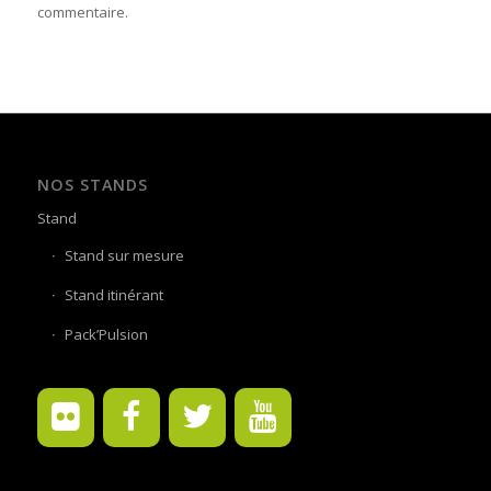
commentaire.
NOS STANDS
Stand
Stand sur mesure
Stand itinérant
Pack’Pulsion