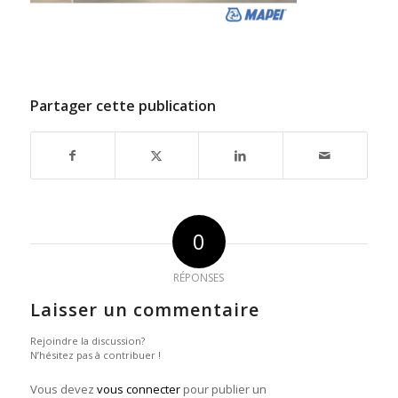
Partager cette publication
0
RÉPONSES
Laisser un commentaire
Rejoindre la discussion?
N’hésitez pas à contribuer !
Vous devez
vous connecter
pour publier un