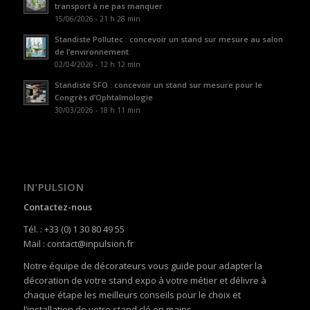
transport à ne pas manquer
15/06/2026 - 21 h 28 min
Standiste Pollutec : concevoir un stand sur mesure au salon
de l’environnement
02/04/2026 - 12 h 12 min
Standiste SFO : concevoir un stand sur mesure pour le
Congrès d’Ophtalmologie
30/03/2026 - 18 h 11 min
IN’PULSION
Contactez-nous
Tél. : +33 (0) 1 30 80 49 55
Mail : contact@inpulsion.fr
Notre équipe de décorateurs vous guide pour adapter la
décoration de votre stand expo à votre métier et délivre à
chaque étape les meilleurs conseils pour le choix et
l’installation de votre stand clé en mains.