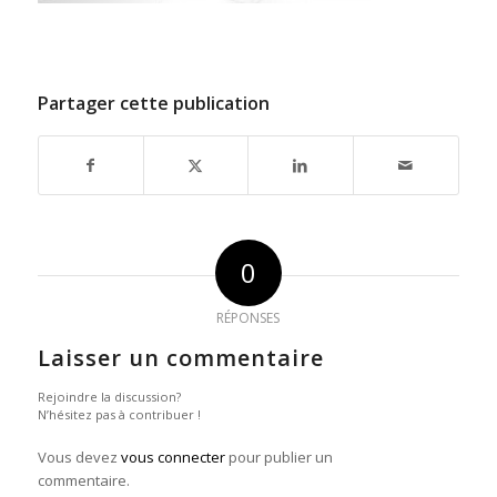
Partager cette publication
0
RÉPONSES
Laisser un commentaire
Rejoindre la discussion?
N’hésitez pas à contribuer !
Vous devez
vous connecter
pour publier un
commentaire.