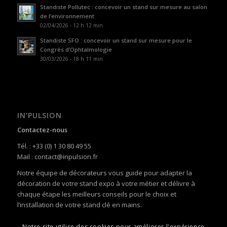
Standiste Pollutec : concevoir un stand sur mesure au salon
de l’environnement
02/04/2026 - 12 h 12 min
Standiste SFO : concevoir un stand sur mesure pour le
Congrès d’Ophtalmologie
30/03/2026 - 18 h 11 min
IN’PULSION
Contactez-nous
Tél. : +33 (0) 1 30 80 49 55
Mail : contact@inpulsion.fr
Notre équipe de décorateurs vous guide pour adapter la
décoration de votre stand expo à votre métier et délivre à
chaque étape les meilleurs conseils pour le choix et
l’installation de votre stand clé en mains.
Notre site utilise des cookies pour améliorer l'expérience