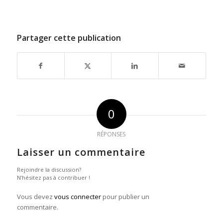
Partager cette publication
0
RÉPONSES
Laisser un commentaire
Rejoindre la discussion?
N’hésitez pas à contribuer !
Vous devez
vous connecter
pour publier un
commentaire.