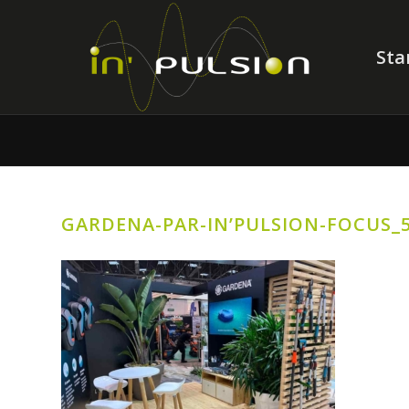
Sta
GARDENA-PAR-IN’PULSION-FOCUS_