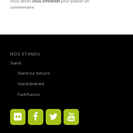
Vous devez
vous connecter
pour publier un
commentaire.
NOS STANDS
Stand
Stand sur mesure
Stand itinérant
Pack’Pulsion