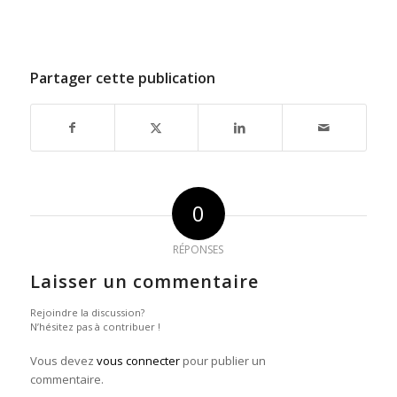
Partager cette publication
0
RÉPONSES
Laisser un commentaire
Rejoindre la discussion?
N’hésitez pas à contribuer !
Vous devez
vous connecter
pour publier un
commentaire.