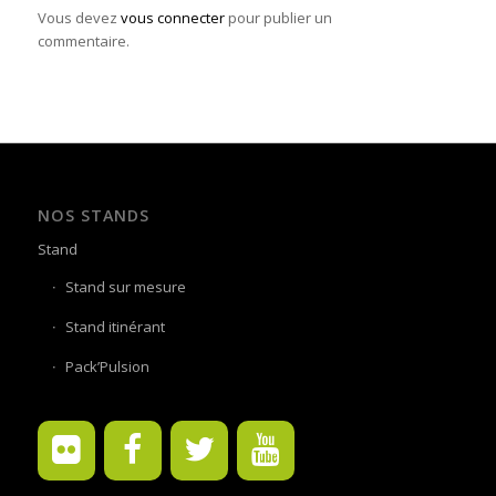
Vous devez
vous connecter
pour publier un
commentaire.
NOS STANDS
Stand
Stand sur mesure
Stand itinérant
Pack’Pulsion