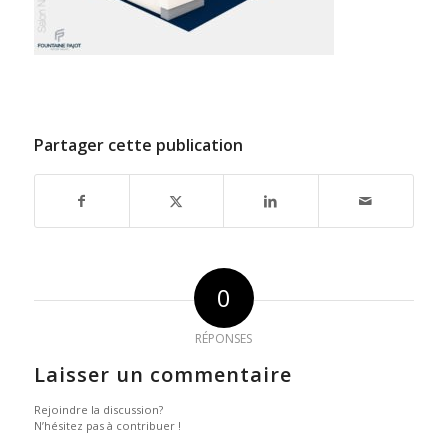
Partager cette publication
0
RÉPONSES
Laisser un commentaire
Rejoindre la discussion?
N’hésitez pas à contribuer !