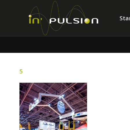
Sta
5