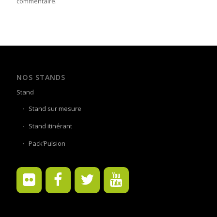
commentaire.
NOS STANDS
Stand
Stand sur mesure
Stand itinérant
Pack’Pulsion