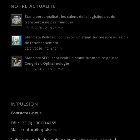
NOTRE ACTUALITÉ
Stand personnalisé : les salons de la logistique et du
transport à ne pas manquer
15/06/2026 - 21 h 28 min
Standiste Pollutec : concevoir un stand sur mesure au salon
de l’environnement
02/04/2026 - 12 h 12 min
Standiste SFO : concevoir un stand sur mesure pour le
Congrès d’Ophtalmologie
30/03/2026 - 18 h 11 min
IN’PULSION
Contactez-nous
Tél. : +33 (0) 1 30 80 49 55
Mail : contact@inpulsion.fr
Notre équipe de décorateurs vous guide pour adapter la