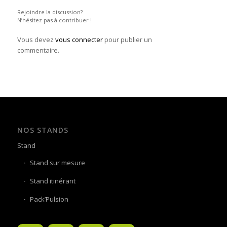
Rejoindre la discussion?
N’hésitez pas à contribuer !
Vous devez
vous connecter
pour publier un
commentaire.
NOS STANDS
Stand
Stand sur mesure
Stand itinérant
Pack’Pulsion