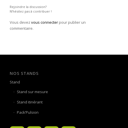
Rejoindre la discussion?
N’hésitez pas à contribuer !
Vous devez
vous connecter
pour publier un
commentaire.
NOS STANDS
Stand
Stand sur mesure
Stand itinérant
Pack’Pulsion