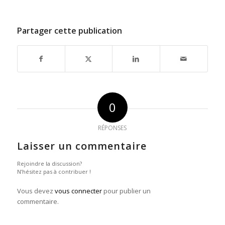
Partager cette publication
0
RÉPONSES
Laisser un commentaire
Rejoindre la discussion?
N’hésitez pas à contribuer !
Vous devez
vous connecter
pour publier un
commentaire.