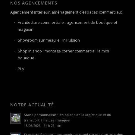
NOS AGENCEMENTS
Agencement intérieur, aménagement d’espaces commerciaux
Architecture commerciale : agencement de boutique et
magasin
Showroom sur mesure : In’Pulsion
Shop in shop : montage corner commercial, la mini
boutique
PLV
NOTRE ACTUALITÉ
Stand personnalisé : les salons de la logistique et du
transport à ne pas manquer
15/06/2026 - 21 h 28 min
Standiste Pollutec : concevoir un stand sur mesure au salon