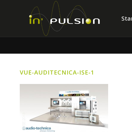
Sta
VUE-AUDITECNICA-ISE-1