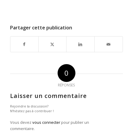
Partager cette publication
0
RÉPONSES
Laisser un commentaire
Rejoindre la discussion?
N’hésitez pas à contribuer !
Vous devez
vous connecter
pour publier un
commentaire.