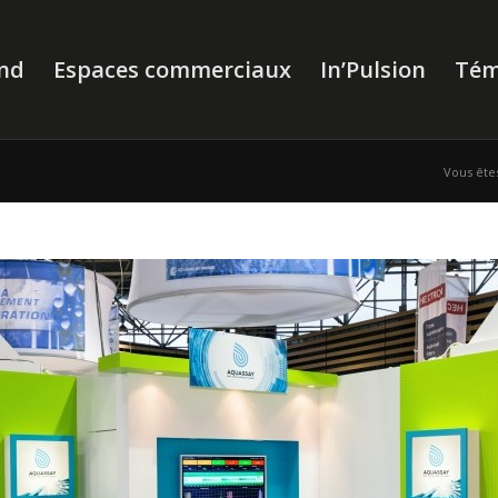
nd
Espaces commerciaux
In’Pulsion
Tém
Vous êtes 