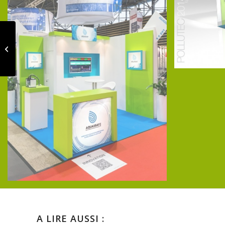
ZODIAC – Témoignage
A LIRE AUSSI :