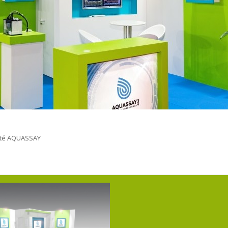
itété AQUASSAY