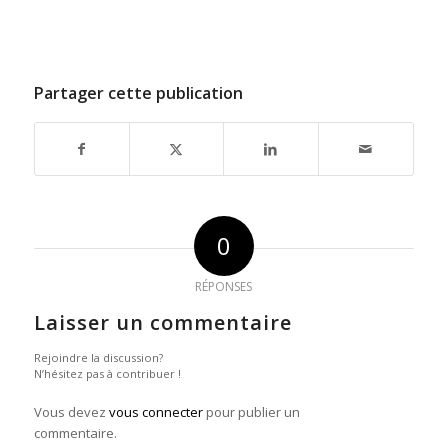
Partager cette publication
0
RÉPONSES
Laisser un commentaire
Rejoindre la discussion?
N’hésitez pas à contribuer !
Vous devez
vous connecter
pour publier un
commentaire.