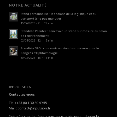
NOTRE ACTUALITÉ
Stand personnalisé : les salons de la logistique et du
transport à ne pas manquer
15/06/2026 - 21 h 28 min
Standiste Pollutec : concevoir un stand sur mesure au salon
de l’environnement
02/04/2026 - 12 h 12 min
Standiste SFO : concevoir un stand sur mesure pour le
Congrès d’Ophtalmologie
30/03/2026 - 18 h 11 min
IN’PULSION
Contactez-nous
Tél. : +33 (0) 1 30 80 49 55
Mail : contact@inpulsion.fr
Notre équipe de décorateurs vous guide pour adapter la