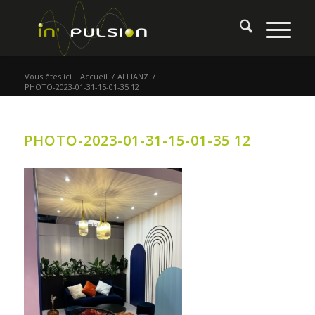
Vous êtes ici :
Accueil
/
ALLIANZ
/
PHOTO-2023-01-31-15-01-35 12
PHOTO-2023-01-31-15-01-35 12