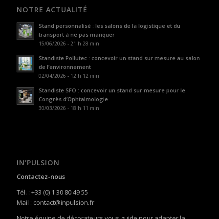
NOTRE ACTUALITÉ
Stand personnalisé : les salons de la logistique et du
transport à ne pas manquer
15/06/2026 - 21 h 28 min
Standiste Pollutec : concevoir un stand sur mesure au salon
de l’environnement
02/04/2026 - 12 h 12 min
Standiste SFO : concevoir un stand sur mesure pour le
Congrès d’Ophtalmologie
30/03/2026 - 18 h 11 min
IN’PULSION
Contactez-nous
Tél. : +33 (0) 1 30 80 49 55
Mail : contact@inpulsion.fr
Notre équipe de décorateurs vous guide pour adapter la