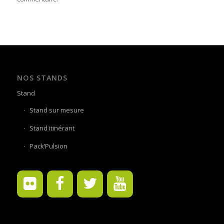
NOS STANDS
Stand
Stand sur mesure
Stand itinérant
Pack’Pulsion