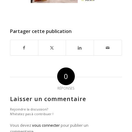
Partager cette publication
0
RÉPONSES
Laisser un commentaire
Rejoindre la discussion?
N’hésitez pas à contribuer !
Vous devez
vous connecter
pour publier un
commentaire.