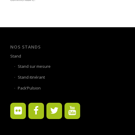
NOS STANDS
Stand
Stand sur mesure
Stand itinérant
Pack’Pulsion