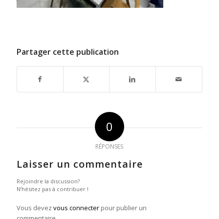
Partager cette publication
0
RÉPONSES
Laisser un commentaire
Rejoindre la discussion?
N’hésitez pas à contribuer !
Vous devez
vous connecter
pour publier un
commentaire.