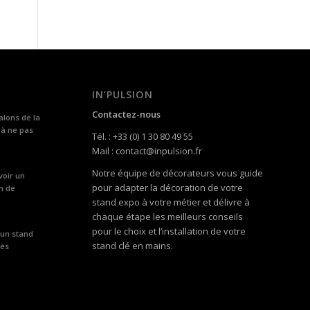
IN’PULSION
Contactez-nous
alons de la
 à ne pas
Tél. : +33 (0) 1 30 80 49 55
Mail : contact@inpulsion.fr
Notre équipe de décorateurs vous guide
voir un
pour adapter la décoration de votre
n de
stand expo à votre métier et délivre à
chaque étape les meilleurs conseils
pour le choix et l’installation de votre
 un stand
stand clé en mains.
rès