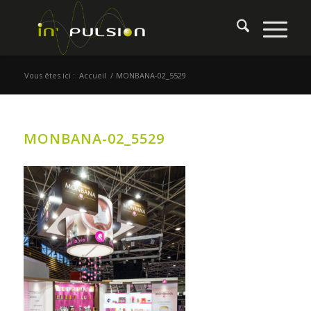
Vous êtes ici :
Accueil
/
MONBANA-02_5529
MONBANA-02_5529