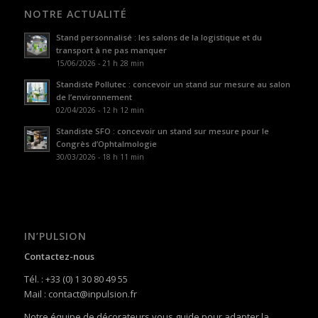
NOTRE ACTUALITÉ
Stand personnalisé : les salons de la logistique et du
transport à ne pas manquer
15/06/2026 - 21 h 28 min
Standiste Pollutec : concevoir un stand sur mesure au salon
de l’environnement
02/04/2026 - 12 h 12 min
Standiste SFO : concevoir un stand sur mesure pour le
Congrès d’Ophtalmologie
30/03/2026 - 18 h 11 min
IN’PULSION
Contactez-nous
Tél. : +33 (0) 1 30 80 49 55
Mail : contact@inpulsion.fr
Notre équipe de décorateurs vous guide pour adapter la