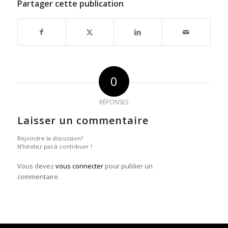
Partager cette publication
0
RÉPONSES
Laisser un commentaire
Rejoindre la discussion?
N’hésitez pas à contribuer !
Vous devez
vous connecter
pour publier un
commentaire.