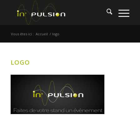
Vous êtes ici :
Accueil
/
logo
LOGO