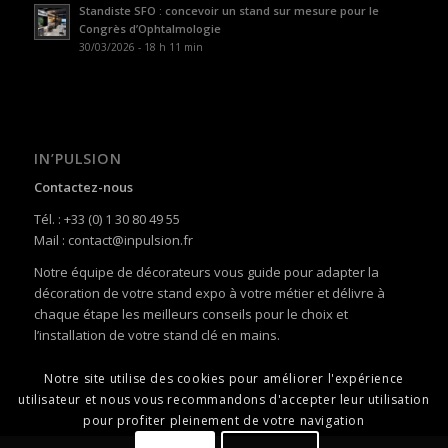
Standiste SFO : concevoir un stand sur mesure pour le
Congrès d’Ophtalmologie
30/03/2026 - 18 h 11 min
IN’PULSION
Contactez-nous
Tél. : +33 (0) 1 30 80 49 55
Mail : contact@inpulsion.fr
Notre équipe de décorateurs vous guide pour adapter la
décoration de votre stand expo à votre métier et délivre à
chaque étape les meilleurs conseils pour le choix et
l’installation de votre stand clé en mains.
Notre site utilise des cookies pour améliorer l'expérience
utilisateur et nous vous recommandons d'accepter leur utilisation
pour profiter pleinement de votre navigation