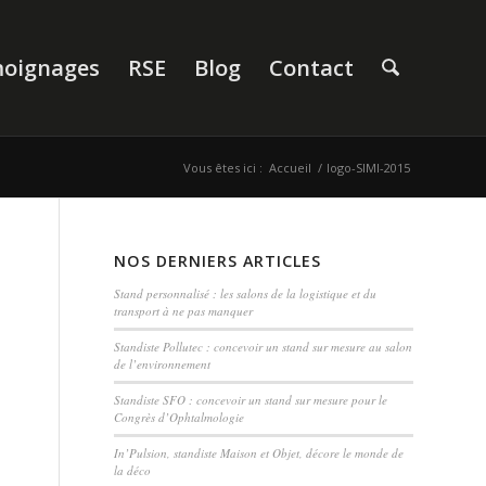
oignages
RSE
Blog
Contact
Vous êtes ici :
Accueil
/
logo-SIMI-2015
NOS DERNIERS ARTICLES
Stand personnalisé : les salons de la logistique et du
transport à ne pas manquer
Standiste Pollutec : concevoir un stand sur mesure au salon
de l’environnement
Standiste SFO : concevoir un stand sur mesure pour le
Congrès d’Ophtalmologie
In’Pulsion, standiste Maison et Objet, décore le monde de
la déco