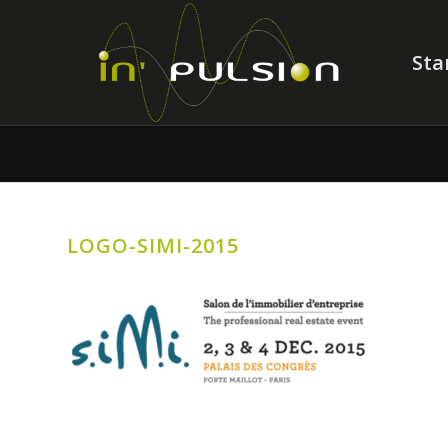
Sta
LOGO-SIMI-2015