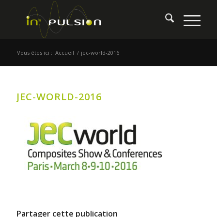
Vous êtes ici :
Accueil
/
jec-world-2016
JEC-WORLD-2016
Partager cette publication