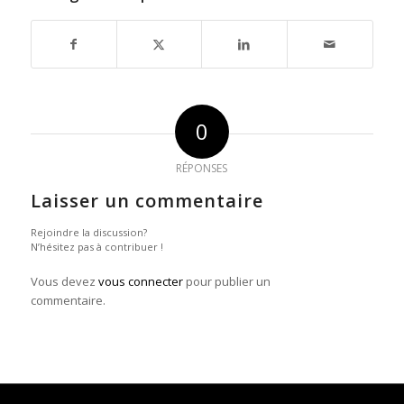
0
RÉPONSES
Laisser un commentaire
Rejoindre la discussion?
N’hésitez pas à contribuer !
Vous devez
vous connecter
pour publier un
commentaire.