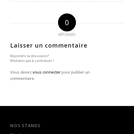
0
RÉPONSES
Laisser un commentaire
Rejoindre la discussion?
N’hésitez pas à contribuer !
Vous devez
vous connecter
pour publier un
commentaire.
NOS STANDS