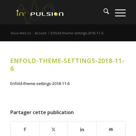
Vous êtes ici :
Accueil
/
Enfold-theme-settings-2018-11-6
ENFOLD-THEME-SETTINGS-2018-11-
6
Enfold-theme-settings-2018-11-6
Partager cette publication