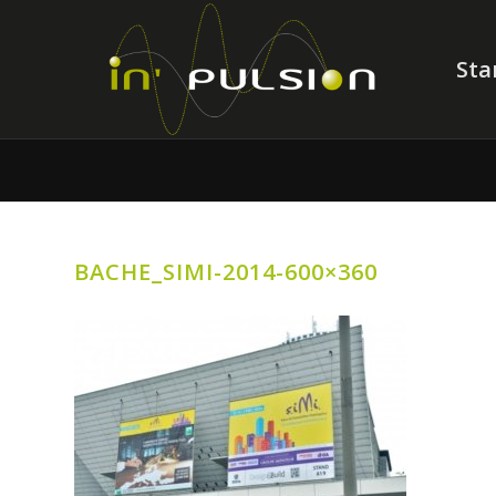
Sta
BACHE_SIMI-2014-600×360